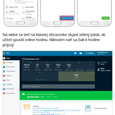
Na webe sa tiež na hlavnej obrazovke objaví zelený pásik, ak
učiteľ spustil online hodinu. Kliknutím naň sa žiak k hodine
pripojí.