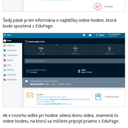
Šedý pásik je len informácia o najbližšej online hodine, ktorá
bude spustená z EduPage.
Ak v rozvrhu vidíte pri hodine zelenú ikonu videa, znamená to
online hodinu, na ktorú sa môžete pripojiť priamo z EduPage.