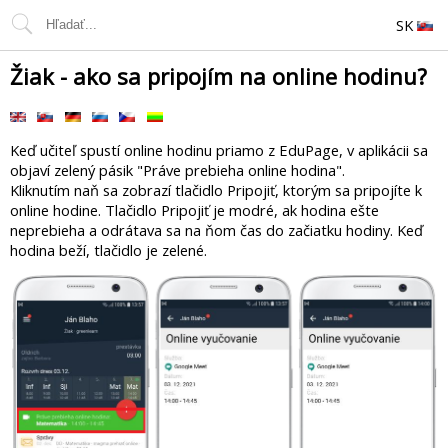
SK
Žiak - ako sa pripojím na online hodinu?
Keď učiteľ spustí online hodinu priamo z EduPage, v aplikácii sa
objaví zelený pásik "Práve prebieha online hodina".
Kliknutím naň sa zobrazí tlačidlo Pripojiť, ktorým sa pripojíte k
online hodine. Tlačidlo Pripojiť je modré, ak hodina ešte
neprebieha a odrátava sa na ňom čas do začiatku hodiny. Keď
hodina beží, tlačidlo je zelené.