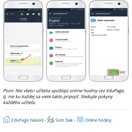
Pozn: Nie všetci učitelia spúšťajú online hodiny cez EduPage,
tj. nie ku každej sa viete takto pripojiť. Sledujte pokyny
každého učiteľa.
EduPage Návod
-
Som žiak
-
Online hodiny