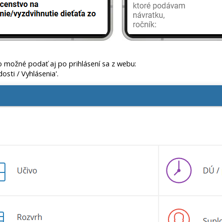
o možné podať aj po prihlásení sa z webu:
osti / Vyhlásenia'.