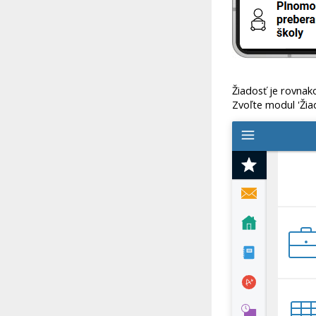
Žiadosť je rovnak
Zvoľte modul 'Žiad