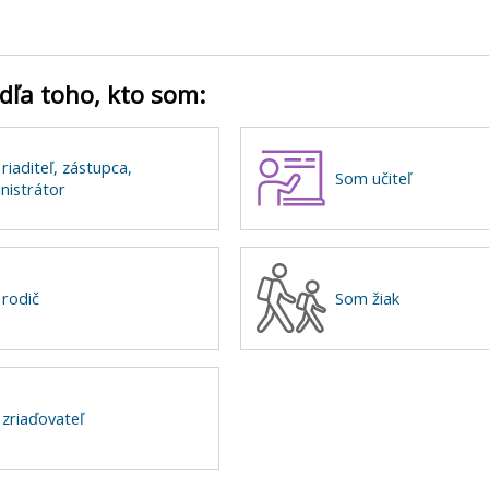
dľa toho, kto som:
riaditeľ, zástupca,
Som učiteľ
nistrátor
rodič
Som žiak
zriaďovateľ