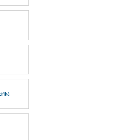
ifiká