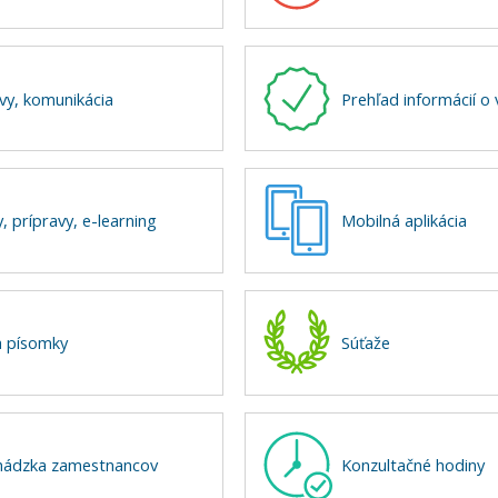
vy, komunikácia
Prehľad informácií o
y, prípravy, e-learning
Mobilná aplikácia
 písomky
Súťaže
ádzka zamestnancov
Konzultačné hodiny