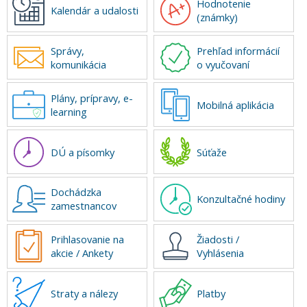
Hodnotenie
Kalendár a udalosti
(známky)
Správy,
Prehľad informácií
komunikácia
o vyučovaní
Plány, prípravy, e-
Mobilná aplikácia
learning
DÚ a písomky
Súťaže
Dochádzka
Konzultačné hodiny
zamestnancov
Prihlasovanie na
Žiadosti /
akcie / Ankety
Vyhlásenia
Straty a nálezy
Platby