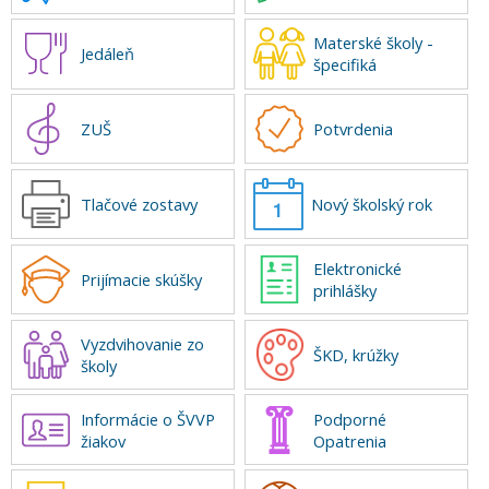
Materské školy -
Jedáleň
špecifiká
ZUŠ
Potvrdenia
Tlačové zostavy
Nový školský rok
Elektronické
Prijímacie skúšky
prihlášky
Vyzdvihovanie zo
ŠKD, krúžky
školy
Informácie o ŠVVP
Podporné
žiakov
Opatrenia